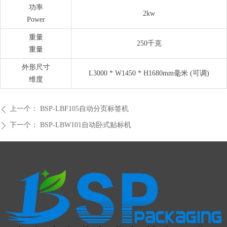
功率
2kw
Power
重量
250千克
重量
外形尺寸
L3000 * W1450 * H1680mm毫米 (可调)
维度
上一个：
BSP-LBF105自动分页标签机
ꄴ
下一个：
BSP-LBW101自动卧式贴标机
ꄲ