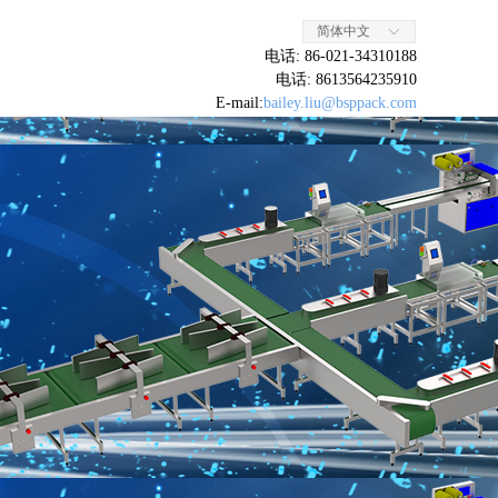
简体中文
ꀅ
电话: 86-021-34310188
电话: 8613564235910
E-mail:
bailey.liu@bsppack.com