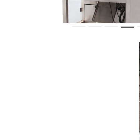
520-powder