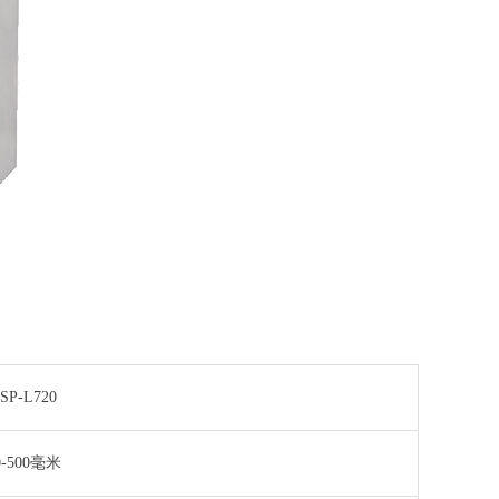
SP-L720
0-500毫米