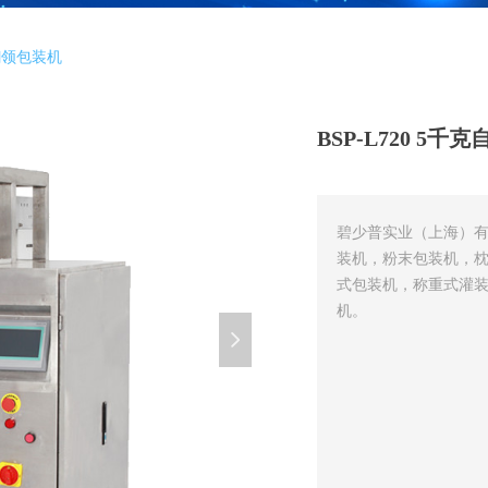
式翻领包装机
BSP-L720 5
碧少普实业（上海）
装机，粉末包装机，
式包装机，称重式灌
机。
넲