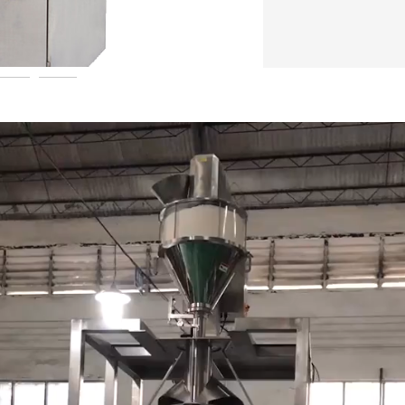
520-cup