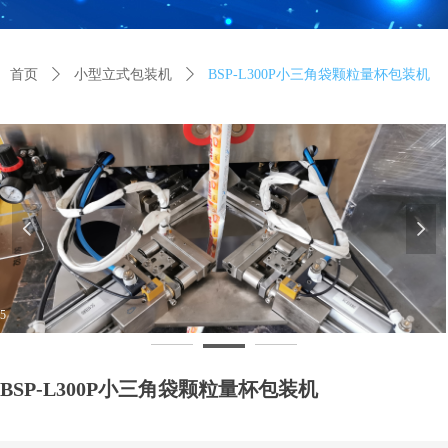
首页
ꄲ
小型立式包装机
ꄲ
BSP-L300P小三角袋颗粒量杯包装机
넳
넲
5
BSP-L300P小三角袋颗粒量杯包装机