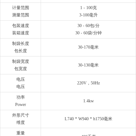
计量范围
1 - 100克
测量范围
3-100毫升
包装速度
30 - 60包/分
装箱速度
30 - 60袋/分钟
制袋长度
30-170毫米
包长度
制袋宽度
30-130毫米
包宽度
电压
220V，50Hz
电压
功率
1.4kw
Power
外形尺寸
L740 * W940 * h1750毫米
维度
重量