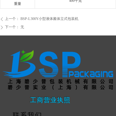
400千克
重量
上一个：
BSP-L300Y小型液体酱体立式包装机
ꄴ
下一个：
无
ꄲ
工商营业执照
联系我们