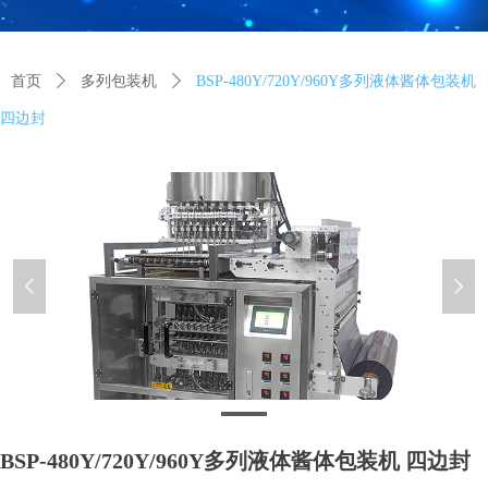
首页
ꄲ
多列包装机
ꄲ
BSP-480Y/720Y/960Y多列液体酱体包装机
四边封
넳
넲
多列液体边封-4
BSP-480Y/720Y/960Y多列液体酱体包装机 四边封