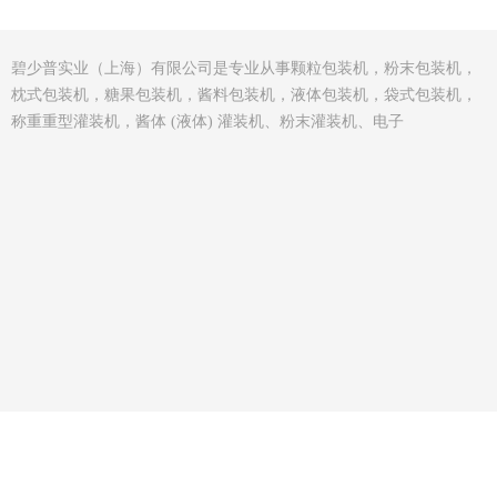
碧少普实业（上海）有限公司是专业从事颗粒包装机，粉末包装机，
枕式包装机，糖果包装机，酱料包装机，液体包装机，袋式包装机，
称重重型灌装机，酱体 (液体) 灌装机、粉末灌装机、电子